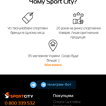
Чому Sport City?
Усі твої улюблені спортивні
20 років на ринку спортивних
бренди в одному місці.
товарів. Лише оригінальна
продукція.
35 магазинів України. Скоро буде
більше :)
Магазини
телеграм-бот
Покупцям:
Оплата і доставка
0 800 339 532