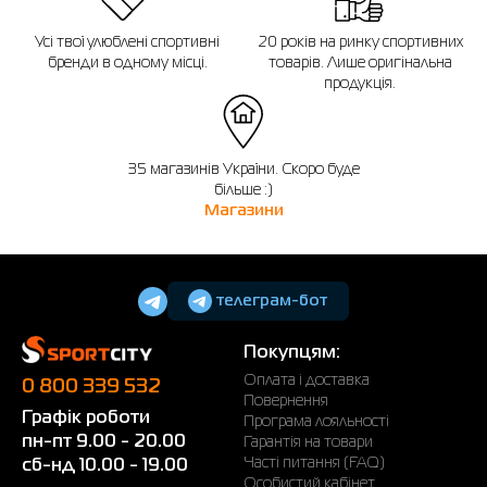
Усі твої улюблені спортивні
20 років на ринку спортивних
бренди в одному місці.
товарів. Лише оригінальна
продукція.
35 магазинів України. Скоро буде
більше :)
Магазини
телеграм-бот
Покупцям:
Оплата і доставка
0 800 339 532
Повернення
Графік роботи
Програма лояльності
пн-пт 9.00 - 20.00
Гарантія на товари
Часті питання (FAQ)
сб-нд 10.00 - 19.00
Особистий кабінет