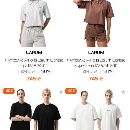
LARUM
LARUM
Футболка жіноча Larum Clarisse
Футболка жіноча Larum Clarisse
сіра 172524-011
коричнева 172524-200
1,490 ₴
50%
1,490 ₴
50%
745 ₴
745 ₴
-40%
-40%