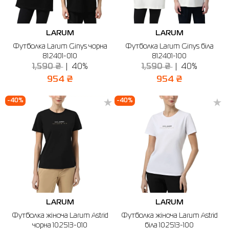
LARUM
LARUM
Футболка Larum Ginys чорна
Футболка Larum Ginys біла
812401-010
812401-100
1,590 ₴
40%
1,590 ₴
40%
954 ₴
954 ₴
-40%
-40%
LARUM
LARUM
Футболка жіноча Larum Astrid
Футболка жіноча Larum Astrid
чорна 102513-010
біла 102513-100