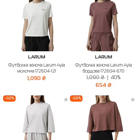
LARUM
LARUM
Футболка жіноча Larum Ayla
Футболка жіноча Larum Ayla
молочна 172604-121
бордова 172604-670
1,090 ₴
40%
1,090 ₴
654 ₴
-50%
-50%