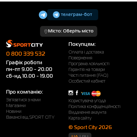
телеграм-бот
Місто:
Оберіть місто
Покупцям:
Оплата і доставка
0 800 339 532
Повернення
Графік роботи
Програма лояльності
пн-пт 9.00 - 20.00
Гарантія на товари
Часті питання (FAQ)
сб-нд 10.00 - 19.00
Особистий кабінет
Про компанію:
Зв'язатися з нами
Користувача угода
Магазини
Політика конфіденційності
Новини
Видалення акаунта
Вакансії від SPORT CITY
Карта сайту
© Sport City 2026