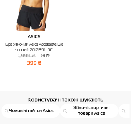
ASICS
Бра жіночий Asics Accelerate Bra
чорний 2012B911-001
1,999 ₴
80%
399 ₴
Користувачі також шукають
Жіночі спортивні
Чоловічі тайтси Asics
товари Asics