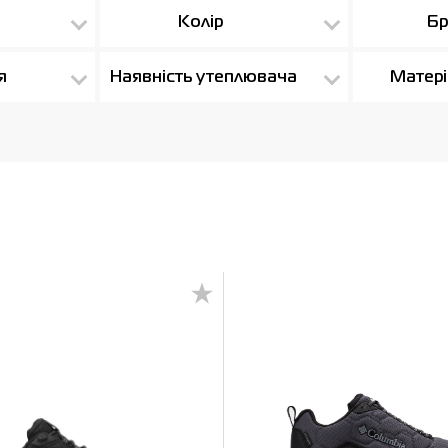
Колір
Бр
я
Наявність утеплювача
Матері