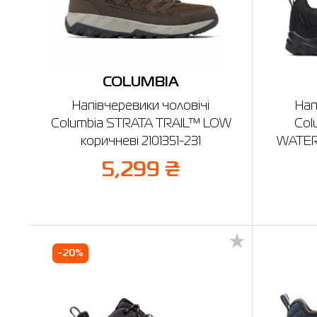
COLUMBIA
Напівчеревики чоловічі
Нап
Columbia STRATA TRAIL™ LOW
Col
коричневі 2101351-231
WATER
5,299 ₴
-20%