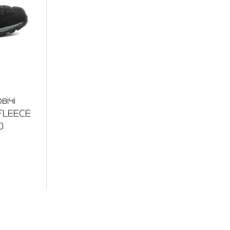
вічі
FLEECE
0