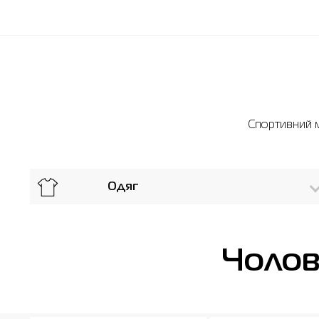
Спортивний м
Одяг
Чолов