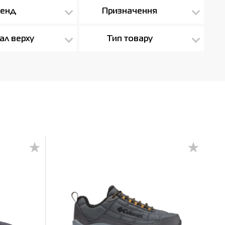
енд
Призначення
ал верху
Тип товару