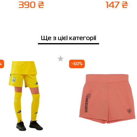
390 ₴
147 ₴
Ще з цієї категорії
%
-60%