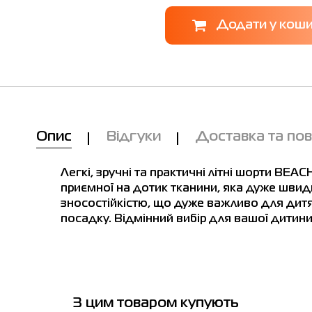
Опис
Відгуки
Доставка та по
Легкі, зручні та практичні літні шорти BE
приємної на дотик тканини, яка дуже швидк
зносостійкістю, що дуже важливо для дитя
посадку. Відмінний вибір для вашої дитини
Ми вам зателефонуємо!
З цим товаром купують
сть у магазинах