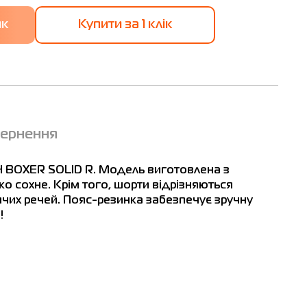
Купити за 1 клiк
вернення
ACH BOXER SOLID R. Модель виготовлена з
о сохне. Крім того, шорти відрізняються
чих речей. Пояс-резинка забезпечує зручну
!