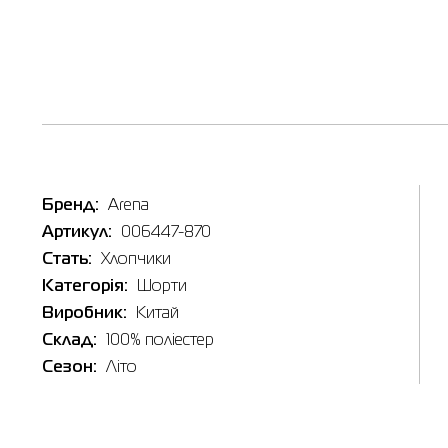
Бренд:
Arena
Артикул:
006447-870
Стать:
Хлопчики
Категорія:
Шорти
Виробник:
Китай
Склад:
100% поліестер
Сезон:
Літо
Наявні