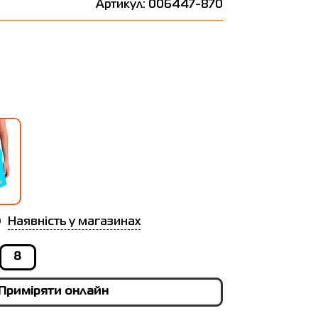
Артикул: 006447-870
Наявність у магазинах
8
Приміряти онлайн