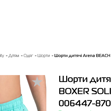
ty
Дітям
Одяг
Шорти
Шорти дитячі Arena BEACH
Шорти дитя
BOXER SOLI
006447-870