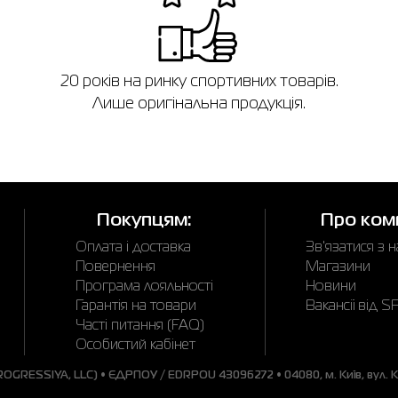
в
20 років на ринку спортивних товарів.
Лише оригінальна продукція.
Покупцям:
Про ком
Оплата і доставка
Зв'язатися з 
Повернення
Магазини
Програма лояльності
Новини
Гарантія на товари
Вакансії від 
Часті питання (FAQ)
Особистий кабінет
GRESSIYA, LLC) • ЄДРПОУ / EDRPOU 43096272 • 04080, м. Київ, вул. Ки