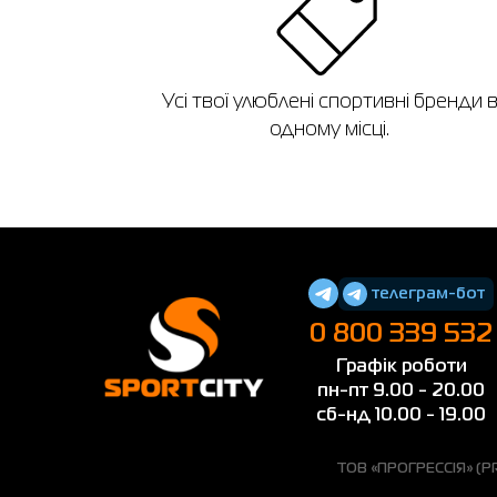
Усі твої улюблені спортивні бренди 
одному місці.
телеграм-бот
0 800 339 532
Графік роботи
пн-пт 9.00 - 20.00
сб-нд 10.00 - 19.00
ТОВ «ПРОГРЕССІЯ» (PRO