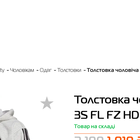
ty
Чоловікам
Одяг
Толстовки
Толстовка чоловіча 
Толстовка ч
3S FL FZ HD
Товар на складі