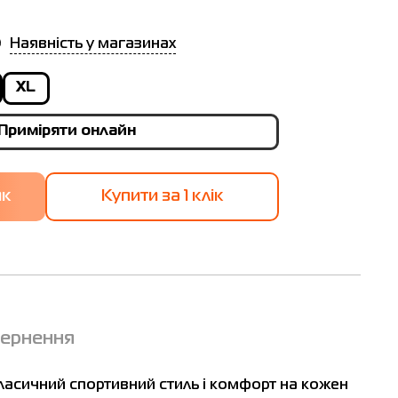
Наявність у магазинах
XL
Приміряти онлайн
Купити за 1 клiк
вернення
ласичний спортивний стиль і комфорт на кожен