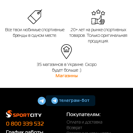
14 дней после покупки.
Все твои любимые спортивные
20+ лет на рынке спортивных
бренды в одном месте.
товаров. Только оригинальная
продукция.
35 магазинов в Украине. Скоро
будет больше :)
Магазины
телеграм-бот
Покупателям:
Оплата и доставка
0 800 339 532
Возврат
График работы