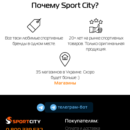
14 дней после покупки.
Почему Sport City?
Все твои любимые спортивные
20+ лет на рынке спортивных
бренды в одном месте.
товаров. Только оригинальная
продукция.
35 магазинов в Украине. Скоро
будет больше :)
Магазины
телеграм-бот
Покупателям:
Оплата и доставка