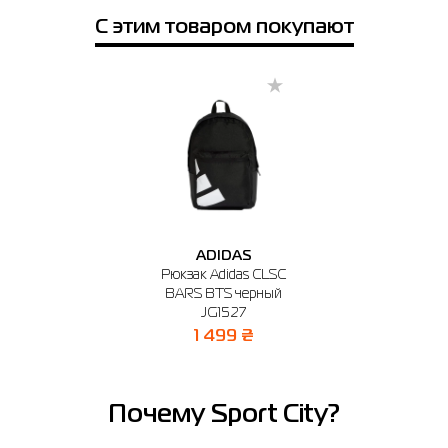
С этим товаром покупают
ADIDAS
Рюкзак Adidas CLSC
BARS BTS черный
JG1527
1 499 ₴
Почему Sport City?