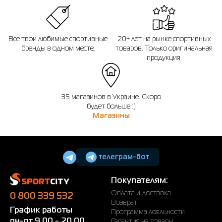
Все твои любимые спортивные
20+ лет на рынке спортивных
бренды в одном месте.
товаров. Только оригинальная
продукция.
35 магазинов в Украине. Скоро
будет больше :)
Магазины
телеграм-бот
Покупателям:
Оплата и доставка
0 800 339 532
Возврат
График работы
Программа лояльности
пн-пт 9.00 - 20.00
Гарантия на товары