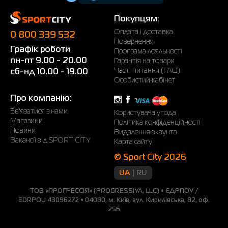
Покупцям:
Оплата і доставка
0 800 339 532
Повернення
Графік роботи
Програма лояльності
пн-пт 9.00 - 20.00
Гарантія на товари
Часті питання (FAQ)
сб-нд 10.00 - 19.00
Особистий кабінет
Про компанію:
Зв'язатися з нами
Користувача угода
Магазини
Політика конфіденційності
Новини
Видалення акаунта
Вакансії від SPORT CITY
Карта сайту
© Sport City 2026
UA
RU
ТОВ «ПРОГРЕССІЯ» (PROGRESSIYA, LLC) • ЄДРПОУ /
EDRPOU 43096272 • 04080, м. Київ, вул. Кирилівська, 82, оф.
256