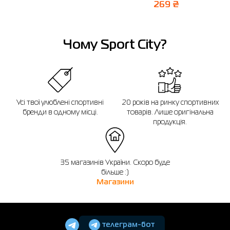
Відправити
269 ₴
Чому Sport City?
Усі твої улюблені спортивні
20 років на ринку спортивних
бренди в одному місці.
товарів. Лише оригінальна
продукція.
35 магазинів України. Скоро буде
більше :)
Магазини
телеграм-бот