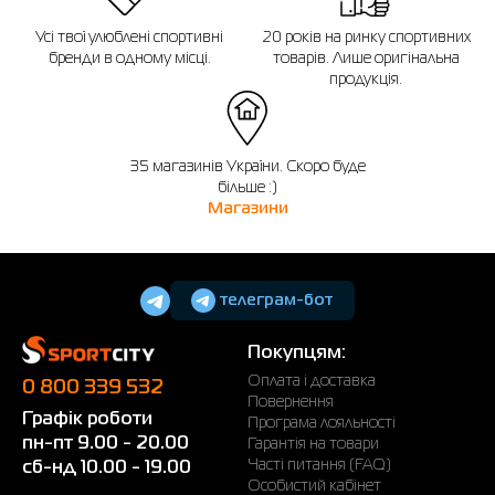
Усі твої улюблені спортивні
20 років на ринку спортивних
бренди в одному місці.
товарів. Лише оригінальна
продукція.
35 магазинів України. Скоро буде
більше :)
Магазини
телеграм-бот
Покупцям:
Оплата і доставка
0 800 339 532
Повернення
Графік роботи
Програма лояльності
пн-пт 9.00 - 20.00
Гарантія на товари
Часті питання (FAQ)
сб-нд 10.00 - 19.00
Особистий кабінет