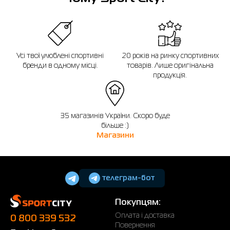
Усі твої улюблені спортивні
20 років на ринку спортивних
бренди в одному місці.
товарів. Лише оригінальна
продукція.
35 магазинів України. Скоро буде
більше :)
Магазини
телеграм-бот
Покупцям:
Оплата і доставка
0 800 339 532
Повернення