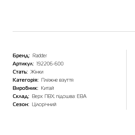
Бренд:
Radder
Артикул:
192206-600
Стать:
Жінки
Категорія:
Пляжне взуття
Виробник:
Китай
Склад:
Верх: ПВХ; підошва: ЕВА
Сезон:
Цілорічний
Таб