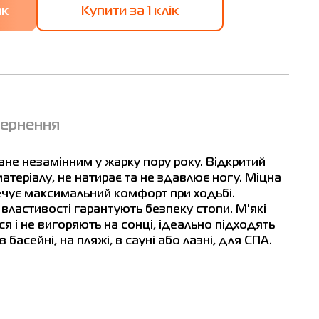
Купити за 1 клiк
вернення
тане незамінним у жарку пору року. Відкритий
атеріалу, не натирає та не здавлює ногу. Міцна
ечує максимальний комфорт при ходьбі.
 властивості гарантують безпеку стопи. М'які
 і не вигоряють на сонці, ідеально підходять
басейні, на пляжі, в сауні або лазні, для СПА.