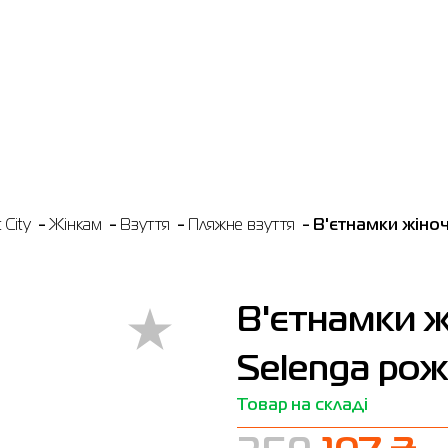
City
Жінкам
Взуття
Пляжне взуття
В'єтнамки жіноч
В'єтнамки ж
Selenga рож
Товар на складі