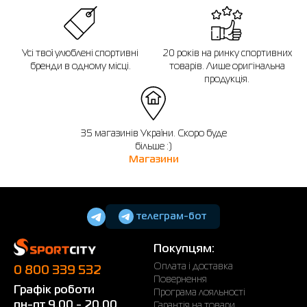
Усі твої улюблені спортивні
20 років на ринку спортивних
бренди в одному місці.
товарів. Лише оригінальна
продукція.
35 магазинів України. Скоро буде
більше :)
Магазини
телеграм-бот
Покупцям:
Оплата і доставка
0 800 339 532
Повернення
Графік роботи
Програма лояльності
пн-пт 9.00 - 20.00
Гарантія на товари