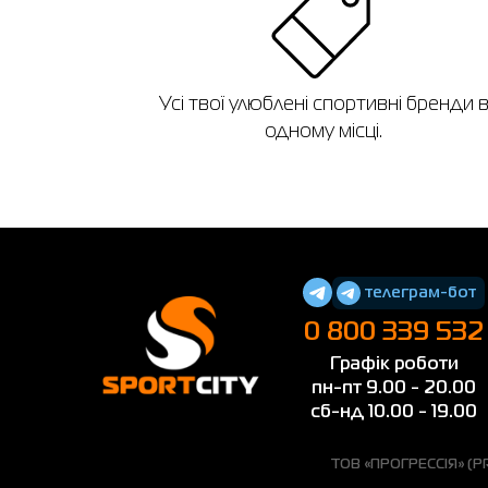
Усі твої улюблені спортивні бренди 
одному місці.
телеграм-бот
0 800 339 532
Графік роботи
пн-пт 9.00 - 20.00
сб-нд 10.00 - 19.00
ТОВ «ПРОГРЕССІЯ» (PRO