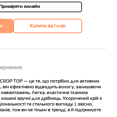
Приміряти онлайн
Купити за 1 клiк
вернення
CROP TOP — це те, що потрібно для активних
ELL він ефективно відводить вологу, залишаючи
х навантажень. Легка, еластична тканина
кишені зручні для дрібниць. Укорочений крій з
нальності та стильного вигляду. І, звісно,
ів, тож ви не тільки в тренді, а й підтримуєте