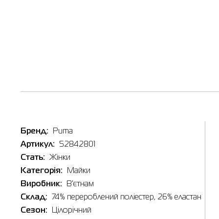
Бренд:
Puma
Артикул:
52842801
Стать:
Жінки
Категорія:
Майки
Виробник:
В'єтнам
Склад:
74% перероблений поліестер, 26% еластан
Сезон:
Цілорічний
Таб