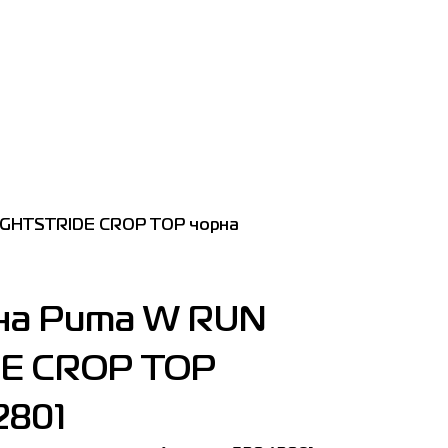
IGHTSTRIDE CROP TOP чорна
ча Puma W RUN
DE CROP TOP
2801