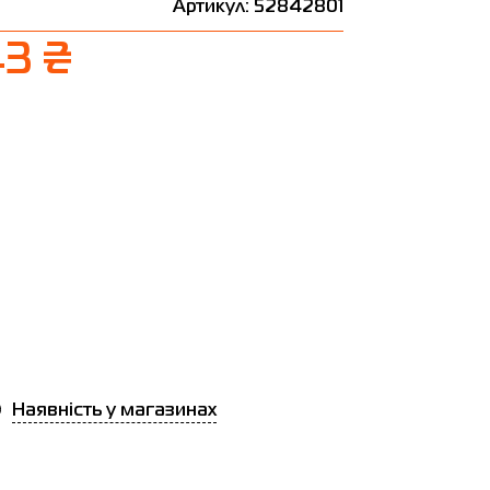
Артикул: 52842801
3 ₴
Наявність у магазинах