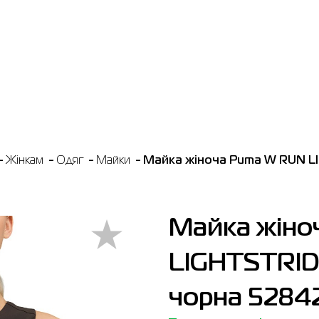
Жінкам
Одяг
Майки
Майка жіноча Puma W RUN L
Майка жіно
LIGHTSTRI
чорна 5284