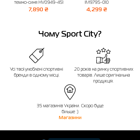
темно-синя HV0949-451
IM9795-010
7,890 ₴
4,299 ₴
Чому Sport City?
Усі твої улюблені спортивні
20 років на ринку спортивних
бренди в одному місці.
товарів. Лише оригінальна
продукція.
35 магазинів України. Скоро буде
більше :)
Магазини