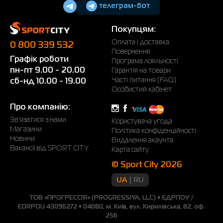
телеграм-бот
Покупцям:
Оплата і доставка
0 800 339 532
Повернення
Графік роботи
Програма лояльності
пн-пт 9.00 - 20.00
Гарантія на товари
Часті питання (FAQ)
сб-нд 10.00 - 19.00
Особистий кабінет
Про компанію:
Зв'язатися з нами
Користувача угода
Магазини
Політика конфіденційності
Новини
Видалення акаунта
Вакансії від SPORT CITY
Карта сайту
© Sport City 2026
UA
RU
ТОВ «ПРОГРЕССІЯ» (PROGRESSIYA, LLC) • ЄДРПОУ /
EDRPOU 43096272 • 04080, м. Київ, вул. Кирилівська, 82, оф.
256