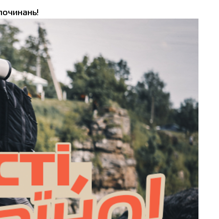
починань!