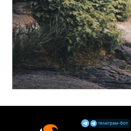
телеграм-бот