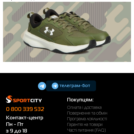
телеграм-бот
Покупцям:
Оплата і доставка
0 800 339 532
Повернення та обмін
Контакт-центр
Програма лояльності
Пн - Пт
Гарантія на товари
Часті питання (FAQ)
з 9 до 18