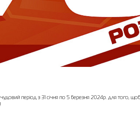
удовий період з 31 січня по 5 березня 2024р. для того, щоб
!