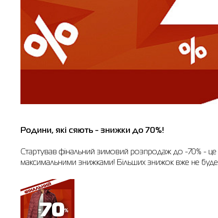
Родини, які сяють - знижки до 70%!
Стартував фінальний зимовий розпродаж до -70% - це ч
максимальними знижками! Більших знижок вже не буде