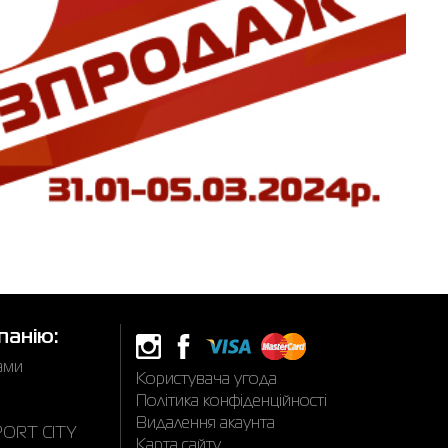
панію:
нами
Користувача угода
Політика конфіденційності
Видалення акаунта
SPORT CITY
Карта сайту