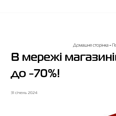
Домашня сторінка
П
В мережі магазин
до -70%!
31 січень 2024