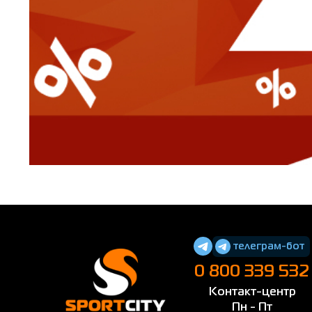
телеграм-бот
0 800 339 532
Контакт-центр
Пн - Пт