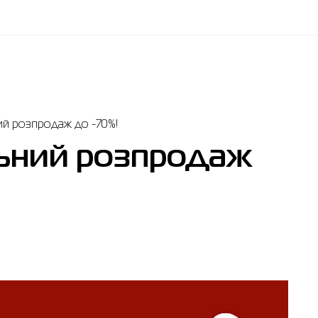
ий розпродаж до -70%!
льний розпродаж