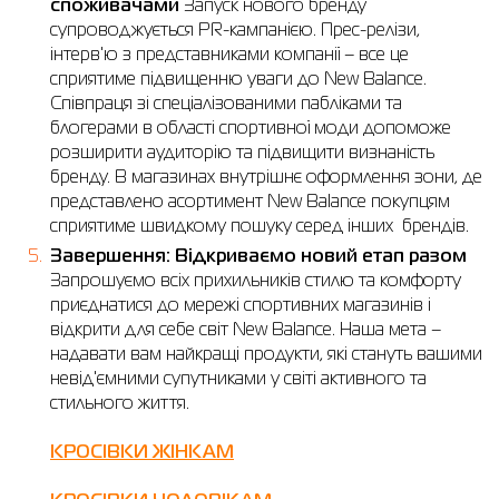
споживачами
Запуск нового бренду
супроводжується PR-кампанією. Прес-релізи,
інтерв'ю з представниками компанії – все це
сприятиме підвищенню уваги до New Balance.
Співпраця зі спеціалізованими пабліками та
блогерами в області спортивної моди допоможе
розширити аудиторію та підвищити визнаність
бренду. В магазинах внутрішнє оформлення зони, де
представлено асортимент New Balance покупцям
сприятиме швидкому пошуку серед інших брендів.
Завершення: Відкриваємо новий етап разом
Запрошуємо всіх прихильників стилю та комфорту
приєднатися до мережі спортивних магазинів і
відкрити для себе світ New Balance. Наша мета –
надавати вам найкращі продукти, які стануть вашими
невід'ємними супутниками у світі активного та
стильного життя.
КРОСІВКИ ЖІНКАМ