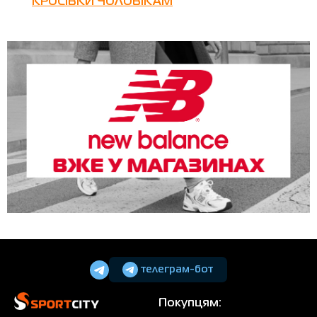
КРОСІВКИ ЧОЛОВІКАМ
телеграм-бот
Покупцям: