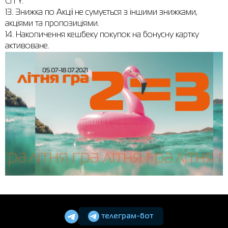
CITY.
13. Знижка по Акції не сумується з іншими знижками,
акціями та пропозиціями.
14. Накопичення кешбеку покупок на бонусну картку
активоване.
телеграм-бот