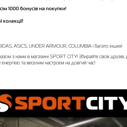
сім 1000 бонусів на покупки!
 колекції!
 ADIDAS, ASICS, UNDER ARMOUR, COLUMBIA і багато інших!
азом з нами в магазині SPORT CITY! Збирайте своїх друзів, 
е енергією та веселим настроєм на довгий час!