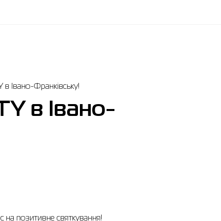
в Івано-Франківську!
Y в Івано-
с на позитивне святкування!