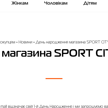
Жінкам
Чоловікам
Дітям
окупцям
Новини
День народження магазина SPORT CITY 
магазина SPORT CIT
all відзначає свій 1-й День Народження і ми запрошуємо ва