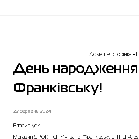
Домашня сторінка
П
День народження 
Франківську!
22 серпень 2024
Вітаємо усіх!
Магазин SPORT CITY у Івано-Франківську в ТРЦ Veles m