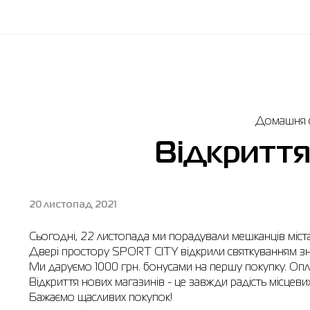
Домашня с
Відкриття
20 листопад 2021
Сьогодні, 22 листопада ми порадували мешканців міста
Двері простору SPORT CITY відкрили святкуванням з
Ми даруємо 1000 грн. бонусами на першу покупку. Опл
Відкриття нових магазинів - це завжди радість місцевих
Бажаємо щасливих покупок!