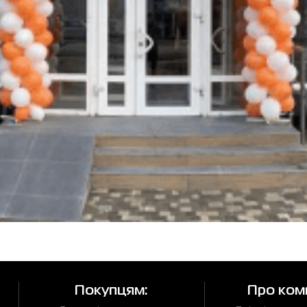
Покупцям:
Про ком