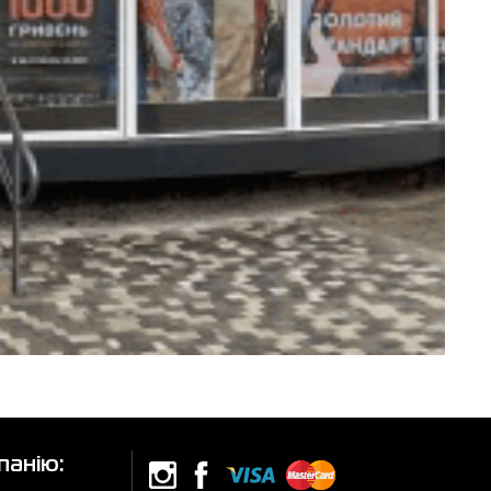
панію: