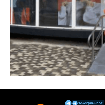
телеграм-бот