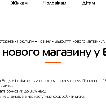
Жінкам
Чоловікам
Дітям
торінка
Покупцям
Новини
Відкриття нового магазину у
 нового магазину у 
 Бердичів відкриттям нового магазину на вул. Вінницькій, 2
нижками!
ата бонусами до 30% чеку.
 мешканців, а в нас наступний крок робити місію.