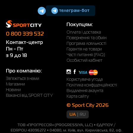
телеграм-бот
Покупцям:
Оплата і доставка
0 800 339 532
Повернення та обмін
Контакт-центр
Програма лояльності
Пн - Пт
Гарантія на товари
Часті питання (FAQ)
з 9 до 18
Особистий кабінет
Про компанію:
Зв'яжіться з нами
Користувача угода
Магазини
Політика конфіденційності
Новини
Видалення акаунта
Вакансії від SPORT CITY
Карта сайту
© Sport City 2026
UA
RU
ТОВ «ПРОГРЕССІЯ» (PROGRESSIYA, LLC) • ЄДРПОУ /
EDRPOU 43096272 • 04080, м. Київ, вул. Кирилівська, 82, оф.