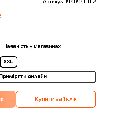
Артикул: 1990991-012
₴
Наявність у магазинах
XXL
Приміряти онлайн
Купити за 1 клiк