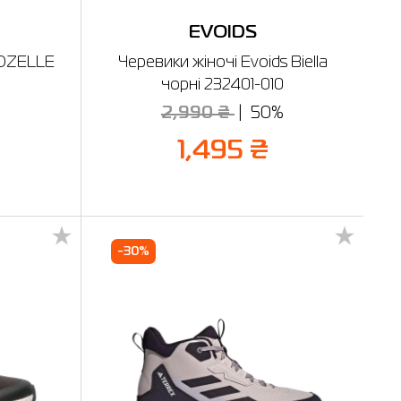
EVOIDS
 OZELLE
Черевики жіночі Evoids Biella
чорні 232401-010
%
2,990 ₴
50%
1,495 ₴
-30%