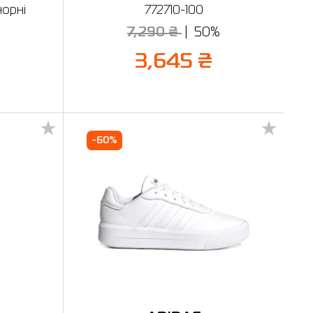
орні
772710-100
7,290 ₴
50%
%
3,645 ₴
-60%