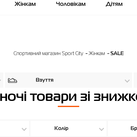
Жінкам
Чоловікам
Дітям
Спортивний магазин Sport City
Жінкам
SALE
Взуття
ночі товари зі зниж
Колір
Бр