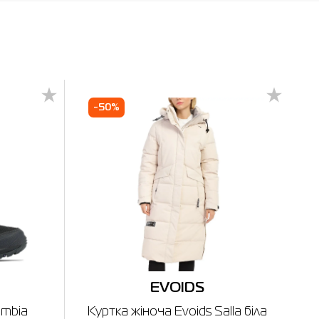
-50%
EVOIDS
umbia
Куртка жіноча Evoids Salla біла