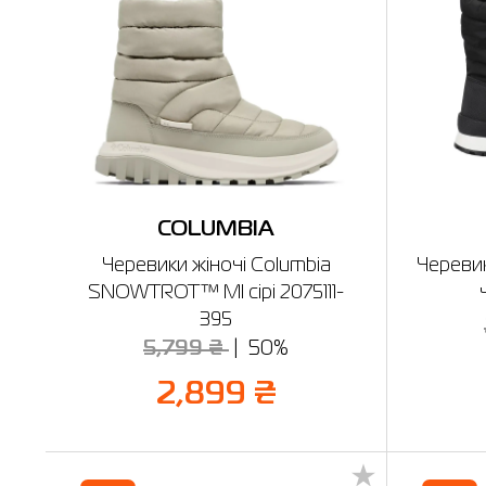
COLUMBIA
Черевики жіночі Columbia
Черевик
SNOWTROT™ MI сірі 2075111-
395
5,799 ₴
50%
2,899 ₴