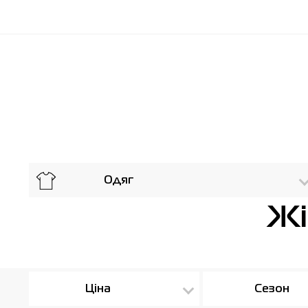
Одяг
Жі
Ціна
Сезон