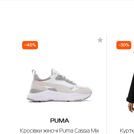
-40%
-30%
PUMA
Кросівки жіночі Puma Cassia Mix
Куртк