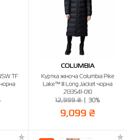
COLUMBIA
 NSW TF
Куртка жіноча Columbia Pike
чорна
Lake™ III Long Jacket чорна
2133541-010
%
12,999 ₴
30%
9,099 ₴