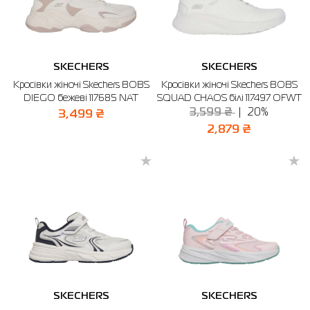
SKECHERS
SKECHERS
Кросівки жіночі Skechers BOBS
Кросівки жіночі Skechers BOBS
DIEGO бежеві 117685 NAT
SQUAD CHAOS білі 117497 OFWT
3,599 ₴
20%
3,499 ₴
2,879 ₴
SKECHERS
SKECHERS