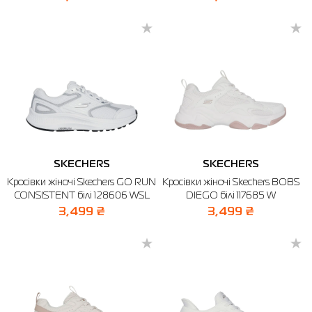
SKECHERS
SKECHERS
Кросівки жіночі Skechers GO RUN
Кросівки жіночі Skechers BOBS
CONSISTENT білі 128606 WSL
DIEGO білі 117685 W
3,499 ₴
3,499 ₴