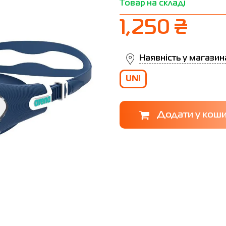
Товар на складі
1,250 ₴
Наявність у магазин
UNI