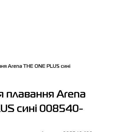
ня Arena THE ONE PLUS сині
я плавання Arena
US сині 008540-