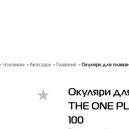
Чоловікам
Аксесуари
Плавання
Окуляри для плаван
Окуляри дл
THE ONE PL
100