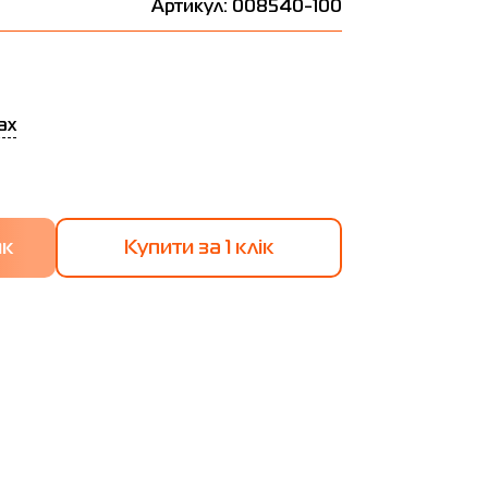
Артикул: 008540-100
ах
Купити за 1 клiк