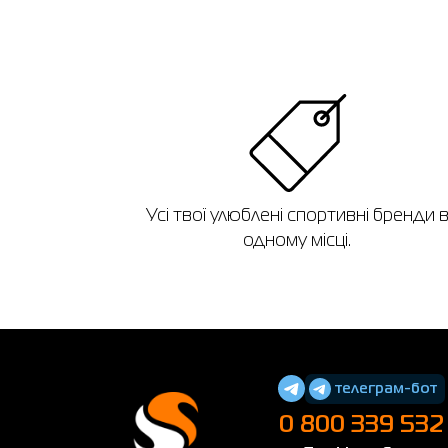
Усі твої улюблені спортивні бренди 
одному місці.
телеграм-бот
0 800 339 532