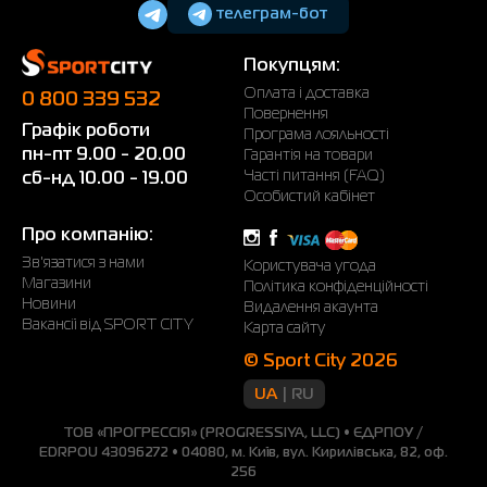
телеграм-бот
Покупцям:
Оплата і доставка
0 800 339 532
Повернення
Графік роботи
Програма лояльності
пн-пт 9.00 - 20.00
Гарантія на товари
Часті питання (FAQ)
сб-нд 10.00 - 19.00
Особистий кабінет
Про компанію:
Зв'язатися з нами
Користувача угода
Магазини
Політика конфіденційності
Новини
Видалення акаунта
Вакансії від SPORT CITY
Карта сайту
© Sport City 2026
UA
RU
ТОВ «ПРОГРЕССІЯ» (PROGRESSIYA, LLC) • ЄДРПОУ /
EDRPOU 43096272 • 04080, м. Київ, вул. Кирилівська, 82, оф.
256